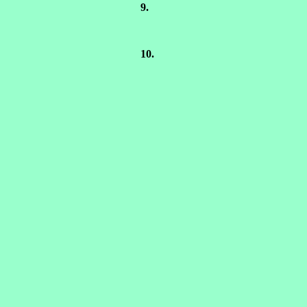
9.
10.